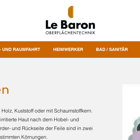
- UND RAUMFAHRT
HEIMWERKER
BAD / SANITÄR
en
 Holz, Kuststoff oder mit Schaumstoffkern.
 irritierte Haut nach dem Hobel- und
der- und Rückseite der Feile sind in zwei
estimmten Körnungen.