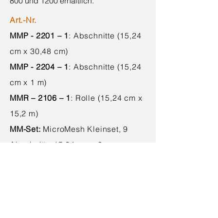
800 und 1200 erhältlich.
Art.-Nr.
MMP - 2201 – 1
: Abschnitte (15,24
cm x 30,48 cm)
MMP - 2204 – 1
: Abschnitte (15,24
cm x 1 m)
MMR – 2106 – 1
: Rolle (15,24 cm x
15,2 m)
MM-Set:
MicroMesh Kleinset, 9
Abschnitte 15,24 cm x 8 cm
Kontakt